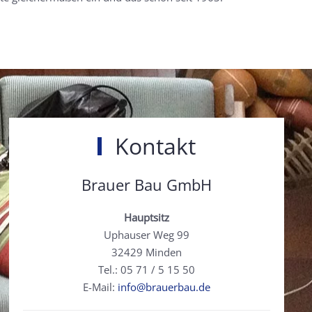
Kontakt
Brauer Bau GmbH
Hauptsitz
Uphauser Weg 99
32429 Minden
Tel.: 05 71 / 5 15 50
E-Mail:
info@brauerbau.de