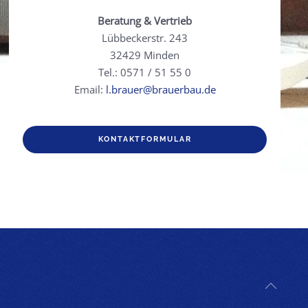
Beratung & Vertrieb
Lübbeckerstr. 243
32429 Minden
Tel.: 0571 / 51 55 0
Email:
l.brauer@brauerbau.de
KONTAKTFORMULAR