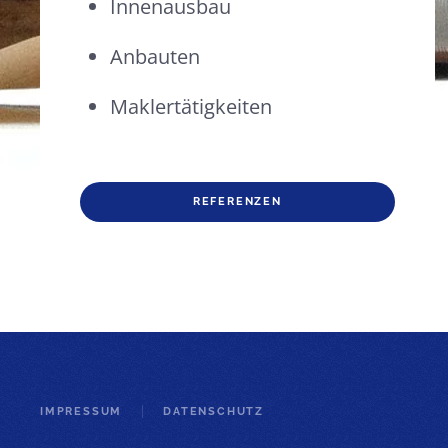
Innenausbau
Anbauten
Maklertätigkeiten
REFERENZEN
IMPRESSUM
DATENSCHUTZ