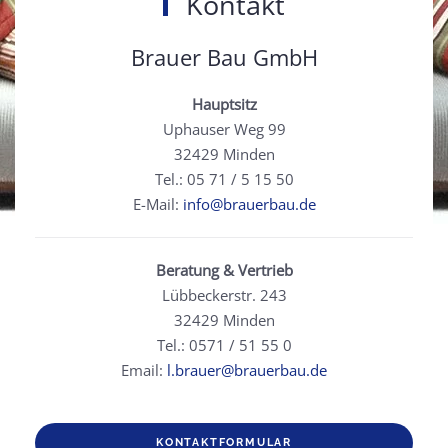
Kontakt
Brauer Bau GmbH
Hauptsitz
Uphauser Weg 99
32429 Minden
Tel.: 05 71 / 5 15 50
E-Mail:
info@brauerbau.de
Beratung & Vertrieb
Lübbeckerstr. 243
32429 Minden
Tel.: 0571 / 51 55 0
Email:
l.brauer@brauerbau.de
KONTAKTFORMULAR