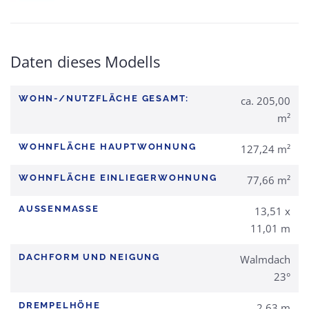
Daten dieses Modells
WOHN-/NUTZFLÄCHE GESAMT:
ca. 205,00
m²
WOHNFLÄCHE HAUPTWOHNUNG
127,24 m²
WOHNFLÄCHE EINLIEGERWOHNUNG
77,66 m²
AUSSENMASSE
13,51 x
11,01 m
DACHFORM UND NEIGUNG
Walmdach
23°
DREMPELHÖHE
2,63 m