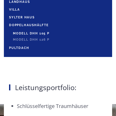
LANDHAUS
VILLA
SYLTER HAUS
DOPPELHAUSHÄLFTE
MODELL DHH 105 P
MODELL DHH 126 P
PULTDACH
Leistungsportfolio:
Schlüsselfertige Traumhäuser