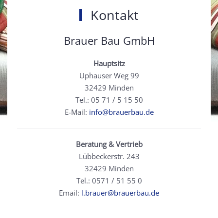
Kontakt
Brauer Bau GmbH
Hauptsitz
Uphauser Weg 99
32429 Minden
Tel.: 05 71 / 5 15 50
E-Mail:
info@brauerbau.de
Beratung & Vertrieb
Lübbeckerstr. 243
32429 Minden
Tel.: 0571 / 51 55 0
Email:
l.brauer@brauerbau.de