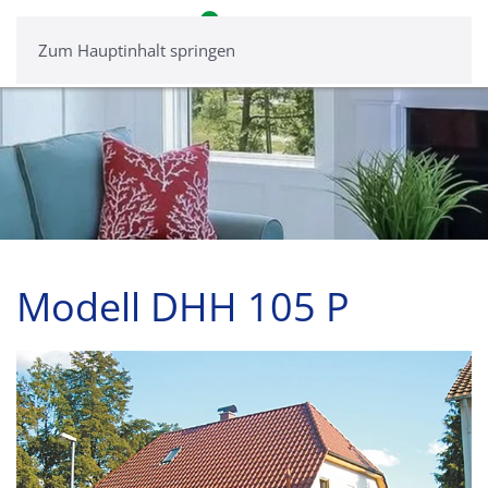
Zum Hauptinhalt springen
Modell DHH 105 P