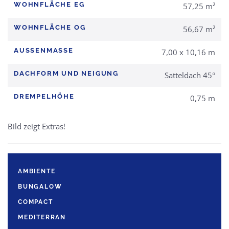
WOHNFLÄCHE EG
57,25 m²
WOHNFLÄCHE OG
56,67 m²
AUSSENMASSE
7,00 x 10,16 m
DACHFORM UND NEIGUNG
Satteldach 45°
DREMPELHÖHE
0,75 m
Bild zeigt Extras!
AMBIENTE
BUNGALOW
COMPACT
MEDITERRAN